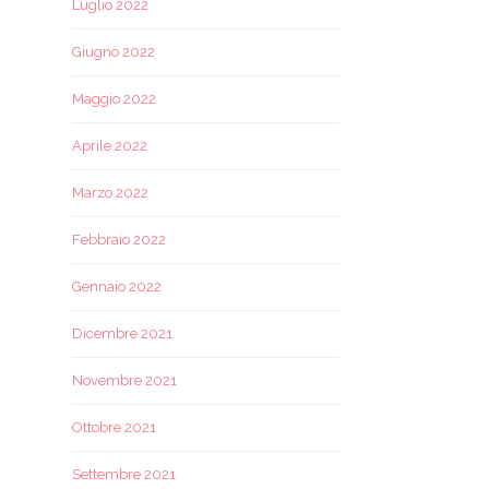
Luglio 2022
Giugno 2022
Maggio 2022
Aprile 2022
Marzo 2022
Febbraio 2022
Gennaio 2022
Dicembre 2021
Novembre 2021
Ottobre 2021
Settembre 2021