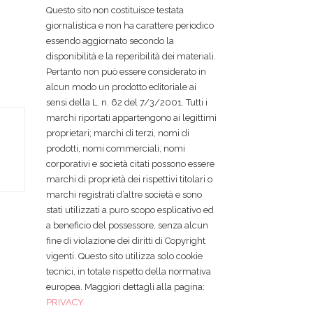
Questo sito non costituisce testata
giornalistica e non ha carattere periodico
essendo aggiornato secondo la
disponibilità e la reperibilità dei materiali.
Pertanto non può essere considerato in
alcun modo un prodotto editoriale ai
sensi della L. n. 62 del 7/3/2001. Tutti i
marchi riportati appartengono ai legittimi
proprietari; marchi di terzi, nomi di
prodotti, nomi commerciali, nomi
corporativi e società citati possono essere
marchi di proprietà dei rispettivi titolari o
marchi registrati d’altre società e sono
stati utilizzati a puro scopo esplicativo ed
a beneficio del possessore, senza alcun
fine di violazione dei diritti di Copyright
vigenti. Questo sito utilizza solo cookie
tecnici, in totale rispetto della normativa
europea. Maggiori dettagli alla pagina:
PRIVACY