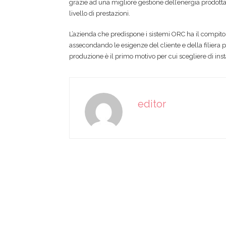
grazie ad una migliore gestione dell’energia prodotta.
livello di prestazioni.
L’azienda che predispone i sistemi ORC ha il compito d
assecondando le esigenze del cliente e della filiera pr
produzione è il primo motivo per cui scegliere di ins
editor