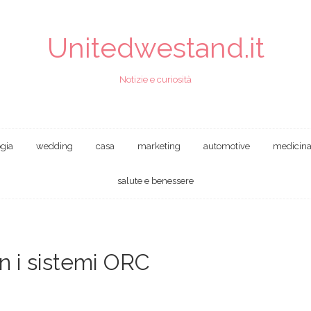
Unitedwestand.it
Notizie e curiosità
ogia
wedding
casa
marketing
automotive
medicin
salute e benessere
on i sistemi ORC