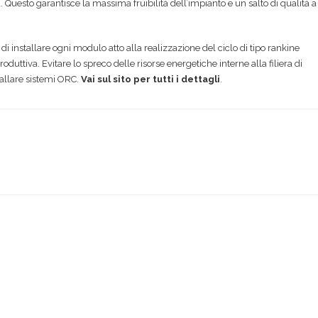
 Questo garantisce la massima fruibilità dell’impianto e un salto di qualità a
i installare ogni modulo atto alla realizzazione del ciclo di tipo rankine
oduttiva. Evitare lo spreco delle risorse energetiche interne alla filiera di
tallare sistemi ORC.
Vai sul sito per tutti i dettagli
.