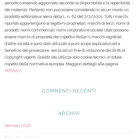
periodico essendo aggiornato secondo la disponibilità e la reperibilità
dei materiali. Pertanto non può essere considerato in alcun modo un
prodotto editoriale ai sensi della L. n. 62 del 7/3/2001. Tutti i marchi
riportati appartengono ai legittimi proprietari; marchi di terzi, nomi di
prodotti, nomi commerciali, nomi corporativi e società citati possono
essere marchi di proprietà dei rispettivi titolari o marchi registrati
d’altre società e sono stati utilizzati a puro scopo esplicativo ed a
beneficio del possessore, senza alcun fine di violazione dei diritti di
Copyright vigenti. Questo sito utilizza solo cookie tecnici, in totale
rispetto della normativa europea. Maggiori dettagli alla pagina:
PRIVACY
COMMENTI RECENTI
ARCHIVI
Gennaio 2026