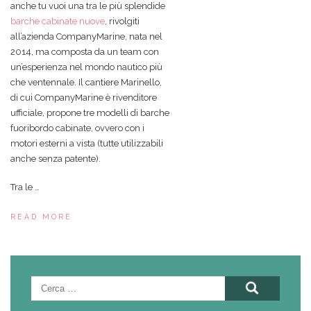
anche tu vuoi una tra le più splendide
barche cabinate nuove
, rivolgiti
all’azienda CompanyMarine, nata nel
2014, ma composta da un team con
un’esperienza nel mondo nautico più
che ventennale. Il cantiere Marinello,
di cui CompanyMarine è rivenditore
ufficiale, propone tre modelli di barche
fuoribordo cabinate, ovvero con i
motori esterni a vista (tutte utilizzabili
anche senza patente).
Tra le …
READ MORE
Ricerca
per: