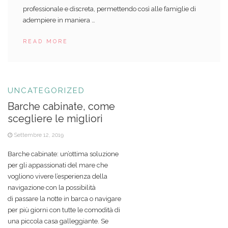
professionale e discreta, permettendo così alle famiglie di
adempiere in maniera …
READ MORE
UNCATEGORIZED
Barche cabinate, come
scegliere le migliori
Settembre 12, 2019
Barche cabinate: un’ottima soluzione
per gli appassionati del mare che
vogliono vivere l’esperienza della
navigazione con la possibilità
di passare la notte in barca o navigare
per più giorni con tutte le comodità di
una piccola casa galleggiante. Se