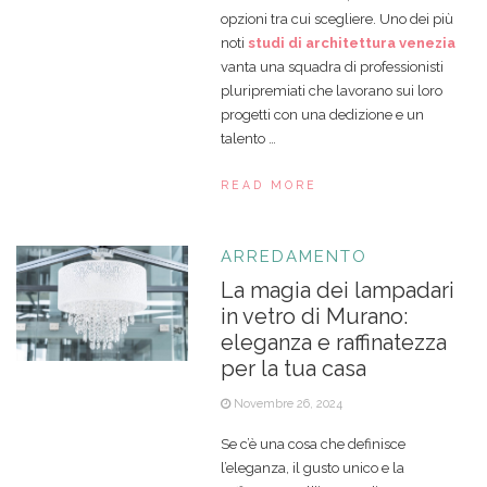
opzioni tra cui scegliere. Uno dei più
noti
studi di architettura venezia
vanta una squadra di professionisti
pluripremiati che lavorano sui loro
progetti con una dedizione e un
talento …
READ MORE
ARREDAMENTO
La magia dei lampadari
in vetro di Murano:
eleganza e raffinatezza
per la tua casa
Novembre 26, 2024
Se c’è una cosa che definisce
l’eleganza, il gusto unico e la