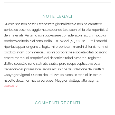
NOTE LEGALI
Questo sito non costituisce testata giornalistica e non ha carattere
periodico essendo aggiornato secondo la disponibilità e la reperibilità
dei materiali. Pertanto non può essere considerato in alcun modo un
prodotto editoriale ai sensi della L. n. 62 del 7/3/2001. Tutti i marchi
riportati appartengono ai legittimi proprietari; marchi di terzi, nomi di
prodotti, nomi commerciali, nomi corporativi e società citati possono
essere marchi di proprietà dei rispettivi titolari o marchi registrati
d’altre società e sono stati utilizzati a puro scopo esplicativo ed a
beneficio del possessore, senza alcun fine di violazione dei diritti di
Copyright vigenti. Questo sito utilizza solo cookie tecnici, in totale
rispetto della normativa europea. Maggiori dettagli alla pagina:
PRIVACY
COMMENTI RECENTI