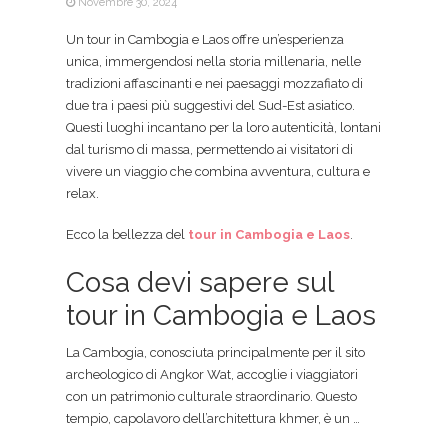
Novembre 30, 2024
Un tour in Cambogia e Laos offre un’esperienza
unica, immergendosi nella storia millenaria, nelle
tradizioni affascinanti e nei paesaggi mozzafiato di
due tra i paesi più suggestivi del Sud-Est asiatico.
Questi luoghi incantano per la loro autenticità, lontani
dal turismo di massa, permettendo ai visitatori di
vivere un viaggio che combina avventura, cultura e
relax.
Ecco la bellezza del
tour in Cambogia e Laos
.
Cosa devi sapere sul
tour in Cambogia e Laos
La Cambogia, conosciuta principalmente per il sito
archeologico di Angkor Wat, accoglie i viaggiatori
con un patrimonio culturale straordinario. Questo
tempio, capolavoro dell’architettura khmer, è un …