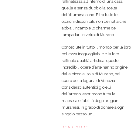
raffinatezza all’interno di una casa,
quella è senza dubbio la scelta
dell’illuminazione. E tra tutte le
opzioni disponibili, non c’è nulla che
abbia l’incanto e lo charme dei
lampadari in vetro di Murano.
Conosciute in tutto il mondo per la loro
bellezza ineguagliabile e la loro
raffinata qualità artistica, queste
incredibili opere d’arte hanno origine
dalla piccola isola di Murano, nel
cuore della laguna di Venezia.
Considerati autentici gioielli
dell’arredo, esprimono tutta la
maestria e l’abilità degli artigiani
muranesi, in grado di donare a ogni
singolo pezzo un …
READ MORE