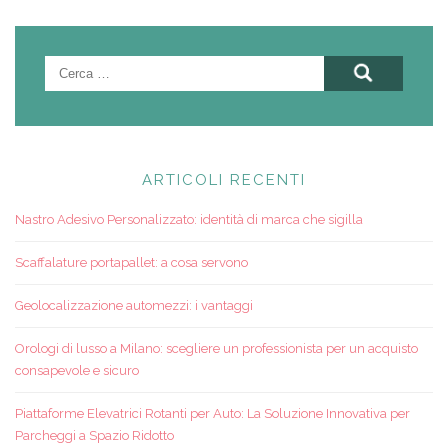
Ricerca
per:
ARTICOLI RECENTI
Nastro Adesivo Personalizzato: identità di marca che sigilla
Scaffalature portapallet: a cosa servono
Geolocalizzazione automezzi: i vantaggi
Orologi di lusso a Milano: scegliere un professionista per un acquisto
consapevole e sicuro
Piattaforme Elevatrici Rotanti per Auto: La Soluzione Innovativa per
Parcheggi a Spazio Ridotto