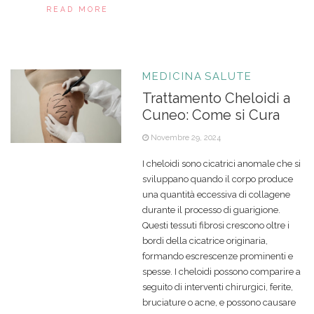
READ MORE
MEDICINA
SALUTE
Trattamento Cheloidi a
Cuneo: Come si Cura
Novembre 29, 2024
I cheloidi sono cicatrici anomale che si
sviluppano quando il corpo produce
una quantità eccessiva di collagene
durante il processo di guarigione.
Questi tessuti fibrosi crescono oltre i
bordi della cicatrice originaria,
formando escrescenze prominenti e
spesse. I cheloidi possono comparire a
seguito di interventi chirurgici, ferite,
bruciature o acne, e possono causare