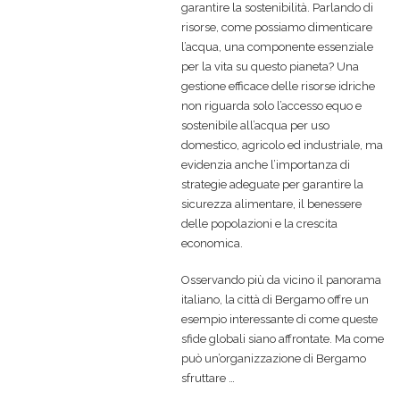
garantire la sostenibilità. Parlando di
risorse, come possiamo dimenticare
l’acqua, una componente essenziale
per la vita su questo pianeta? Una
gestione efficace delle risorse idriche
non riguarda solo l’accesso equo e
sostenibile all’acqua per uso
domestico, agricolo ed industriale, ma
evidenzia anche l’importanza di
strategie adeguate per garantire la
sicurezza alimentare, il benessere
delle popolazioni e la crescita
economica.
Osservando più da vicino il panorama
italiano, la città di Bergamo offre un
esempio interessante di come queste
sfide globali siano affrontate. Ma come
può un’organizzazione di Bergamo
sfruttare …