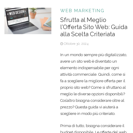
WEB MARKETING
Sfrutta al Meglio
l’Offerta Sito Web: Guida
alla Scelta Criteriata
Ottobre 30, 2024
In un mondo sempre più digitalizzato,
avere un sito web è diventato un
elemento indispensabile per ogni
attività commerciale. Quindi, come si
fa a scegliere la migliore offerta per il
proprio sito web? Come si sfruttano al
meglio le diverse opzioni disponibili?
Cos’altro bisogna considerare oltre al
prezzo? Questa guida vi aiuterà a
scegliere in modo più criteriato.
Prima di tutto, bisogna considerare il
budget disponibile. Le offerte del web