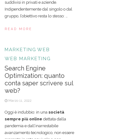
suddivisi in privati e aziende.
Indipendentemente dal singolo o dal
gruppo, l’obiettivo resta lo stesso: …
READ MORE
MARKETING
WEB
WEB MARKETING
Search Engine
Optimization: quanto
conta saper scrivere sul
web?
Marzo 11, 2022
Oggi è indubbio: in una
società
sempre più online
dettata dalla
pandemia e dall’inarrestabile
avanzamento tecnologico, non essere