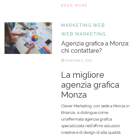
READ MORE
MARKETING
WEB
WEB MARKETING
Agenzia grafica a Monza:
chi contattare?
Dicembre 5, 2023
La migliore
agenzia grafica
Monza
Clever Marketing, con sede a Monza in
Brianza, si distingue come
un’affermata agenzia grafica
specializzata nell’offrire soluzioni
creative e di design di alta qualità.