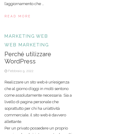
l’aggiornamento che …
READ MORE
MARKETING
WEB
WEB MARKETING
Perché utilizzare
WordPress
Febbraio 9, 2022
Realizzare un sito web è un’esigenza
che al giorno d’oggi in molti sentono
come assolutamente necessaria. Sia a
livello di pagina personale che
soprattutto per chi ha un’attività
commerciale, il sito web è davvero
allettante.
Per un privato possedere un proprio