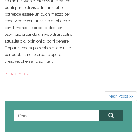
spazio nel web è interessante da molti
punti punto di vista. Innanzitutto
potrebbe essere un buon mezzo per
condividere con un vasto pubblico e
con il mondo le proprio idee per
esempio, creando un web di articoli di
attualità o di opinioni di ogni genere.
Oppure ancora potrebbe essere utile
per pubblicare le proprie opere
creative, che siano scritte …
READ MORE
Next Posts >>
Ricerca
per: