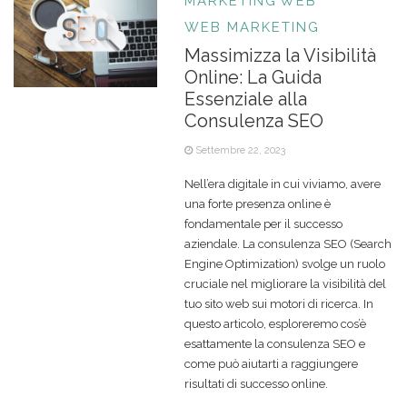
MARKETING
WEB
WEB MARKETING
Massimizza la Visibilità
Online: La Guida
Essenziale alla
Consulenza SEO
Settembre 22, 2023
Nell’era digitale in cui viviamo, avere
una forte presenza online è
fondamentale per il successo
aziendale. La consulenza SEO (Search
Engine Optimization) svolge un ruolo
cruciale nel migliorare la visibilità del
tuo sito web sui motori di ricerca. In
questo articolo, esploreremo cos’è
esattamente la consulenza SEO e
come può aiutarti a raggiungere
risultati di successo online.