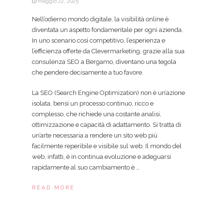
Maggio 22, 2025
Nell’odierno mondo digitale, la visibilità online è
diventata un aspetto fondamentale per ogni azienda.
In uno scenario così competitivo, l’esperienza e
l’efficienza offerte da Clevermarketing, grazie alla sua
consulenza SEO a Bergamo, diventano una tegola
che pendere decisamente a tuo favore.
La SEO (Search Engine Optimization) non è un’azione
isolata, bensì un processo continuo, ricco e
complesso, che richiede una costante analisi,
ottimizzazione e capacità di adattamento. Si tratta di
un’arte necessaria a rendere un sito web più
facilmente reperibile e visibile sul web. Il mondo del
web, infatti, è in continua evoluzione e adeguarsi
rapidamente al suo cambiamento è …
READ MORE