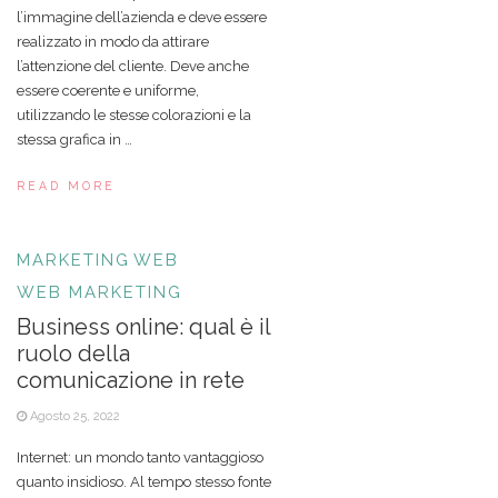
l’immagine dell’azienda e deve essere
realizzato in modo da attirare
l’attenzione del cliente. Deve anche
essere coerente e uniforme,
utilizzando le stesse colorazioni e la
stessa grafica in …
READ MORE
MARKETING
WEB
WEB MARKETING
Business online: qual è il
ruolo della
comunicazione in rete
Agosto 25, 2022
Internet: un mondo tanto vantaggioso
quanto insidioso. Al tempo stesso fonte