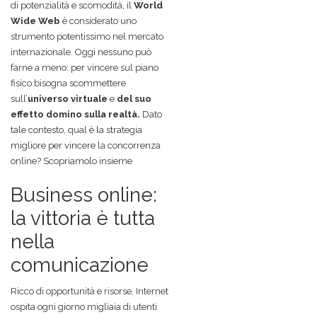
di potenzialità e scomodità, il
World
Wide Web
è considerato uno
strumento potentissimo nel mercato
internazionale. Oggi nessuno può
farne a meno: per vincere sul piano
fisico bisogna scommettere
sull’
universo virtuale
e
del suo
effetto domino sulla realtà.
Dato
tale contesto, qual è la strategia
migliore per vincere la concorrenza
online? Scopriamolo insieme
Business online:
la vittoria è tutta
nella
comunicazione
Ricco di opportunità e risorse, Internet
ospita ogni giorno migliaia di utenti