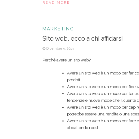
READ MORE
MARKETING
Sito web, ecco a chi affidarsi
Dicembre 5, 2019
Perché avere un sito web?
Avere un sito web è un modo per far con
prodotti
Avere un sito web è un modo per fidelizz
Avere un sito web è un modo per teners
tendenze e nuove mode che il cliente 
Avere un sito web è un modo per capir
potrebbe essere una rendita o una spe
Avere un sito web è un modo per fare d
abbattendo i costi