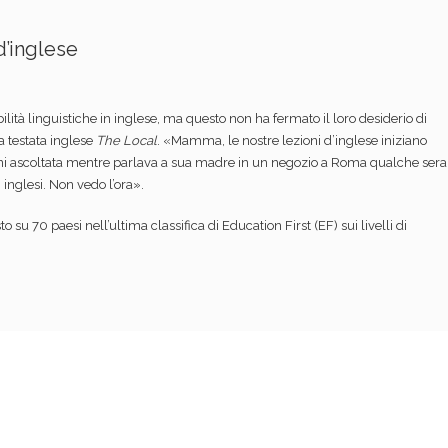
d’inglese
bilità linguistiche in inglese, ma questo non ha fermato il loro desiderio di
a testata inglese
The Local
. «Mamma, le nostre lezioni d’inglese iniziano
nni ascoltata mentre parlava a sua madre in un negozio a Roma qualche sera
 inglesi. Non vedo l’ora».
o su 70 paesi nell’ultima classifica di Education First (EF) sui livelli di