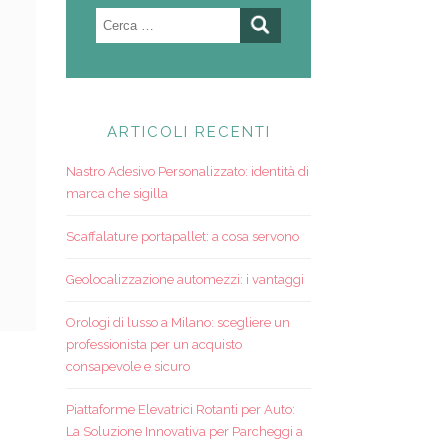
Ricerca
per:
ARTICOLI RECENTI
Nastro Adesivo Personalizzato: identità di
marca che sigilla
Scaffalature portapallet: a cosa servono
Geolocalizzazione automezzi: i vantaggi
Orologi di lusso a Milano: scegliere un
professionista per un acquisto
consapevole e sicuro
Piattaforme Elevatrici Rotanti per Auto:
La Soluzione Innovativa per Parcheggi a