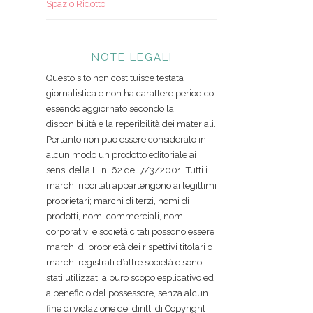
Spazio Ridotto
NOTE LEGALI
Questo sito non costituisce testata
giornalistica e non ha carattere periodico
essendo aggiornato secondo la
disponibilità e la reperibilità dei materiali.
Pertanto non può essere considerato in
alcun modo un prodotto editoriale ai
sensi della L. n. 62 del 7/3/2001. Tutti i
marchi riportati appartengono ai legittimi
proprietari; marchi di terzi, nomi di
prodotti, nomi commerciali, nomi
corporativi e società citati possono essere
marchi di proprietà dei rispettivi titolari o
marchi registrati d’altre società e sono
stati utilizzati a puro scopo esplicativo ed
a beneficio del possessore, senza alcun
fine di violazione dei diritti di Copyright