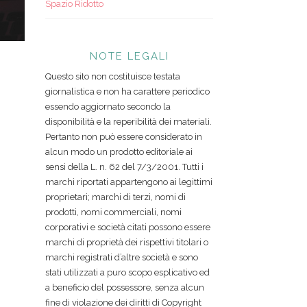
Spazio Ridotto
NOTE LEGALI
Questo sito non costituisce testata
giornalistica e non ha carattere periodico
essendo aggiornato secondo la
disponibilità e la reperibilità dei materiali.
Pertanto non può essere considerato in
alcun modo un prodotto editoriale ai
sensi della L. n. 62 del 7/3/2001. Tutti i
marchi riportati appartengono ai legittimi
proprietari; marchi di terzi, nomi di
prodotti, nomi commerciali, nomi
corporativi e società citati possono essere
marchi di proprietà dei rispettivi titolari o
marchi registrati d’altre società e sono
stati utilizzati a puro scopo esplicativo ed
a beneficio del possessore, senza alcun
fine di violazione dei diritti di Copyright