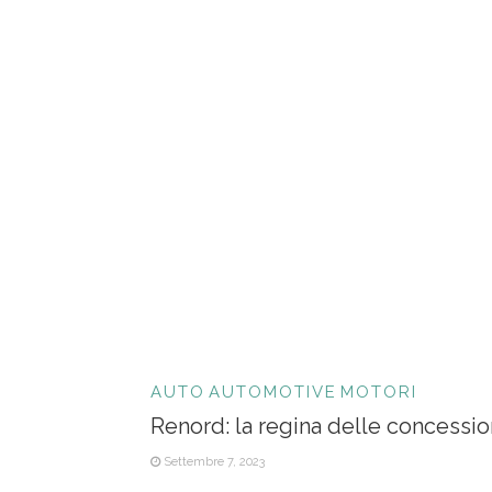
AUTO
AUTOMOTIVE
MOTORI
Renord: la regina delle concessio
Settembre 7, 2023