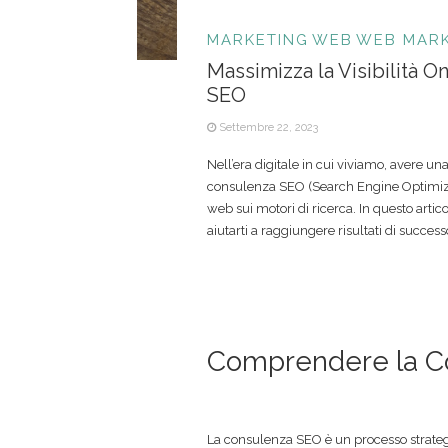
MARKETING
WEB
WEB MARK
Massimizza la Visibilità O
SEO
Settembre 22, 2023
Nell’era digitale in cui viviamo, avere u
consulenza SEO (Search Engine Optimizatio
web sui motori di ricerca. In questo art
aiutarti a raggiungere risultati di success
Comprendere la C
La consulenza SEO è un processo strategic