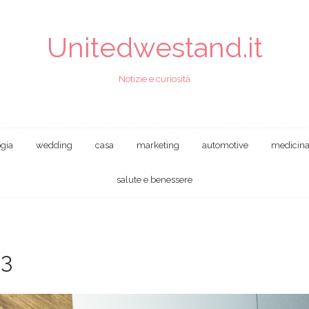
Unitedwestand.it
Notizie e curiosità
ogia
wedding
casa
marketing
automotive
medicin
salute e benessere
23