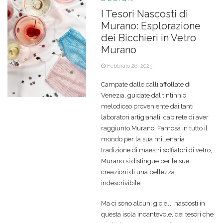
I Tesori Nascosti di
Murano: Esplorazione
dei Bicchieri in Vetro
Murano
Febbraio 26, 2025
Campate dalle calli affollate di
Venezia, guidate dal tintinnio
melodioso proveniente dai tanti
laboratori artigianali, capirete di aver
raggiunto Murano. Famosa in tutto il
mondo per la sua millenaria
tradizione di maestri soffiatori di vetro,
Murano si distingue per le sue
creazioni di una bellezza
indescrivibile.
Ma ci sono alcuni gioielli nascosti in
questa isola incantevole, dei tesori che