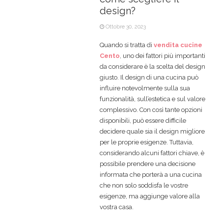
design?
Ottobre 30, 2023
Quando si tratta di
vendita cucine
Cento
, uno dei fattori più importanti
da considerare è la scelta del design
giusto. Il design di una cucina può
influire notevolmente sulla sua
funzionalità, sull’estetica e sul valore
complessivo. Con così tante opzioni
disponibili, può essere difficile
decidere quale sia il design migliore
per le proprie esigenze. Tuttavia,
considerando alcuni fattori chiave, è
possibile prendere una decisione
informata che porterà a una cucina
che non solo soddisfa le vostre
esigenze, ma aggiunge valore alla
vostra casa.