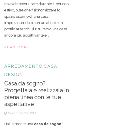
novo da poter usare durante il periodo
estivo, oltre che fisionomizzare lo
spazio esterno di una casa,
impreziosendolo con un abito e un
profilo autentici. Il risultato? Una casa
ancora più accattivante e …
READ MORE
ARREDAMENTO
CASA
DESIGN
Casa da sogno?
Progettala e realizzala in
piena linea con le tue
aspettative
Novembre 28, 2022
Hai in mente una
casa da sogno
?