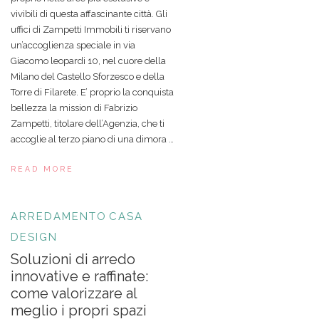
vivibili di questa affascinante città. Gli
uffici di Zampetti Immobili ti riservano
un’accoglienza speciale in via
Giacomo leopardi 10, nel cuore della
Milano del Castello Sforzesco e della
Torre di Filarete. E’ proprio la conquista
bellezza la mission di Fabrizio
Zampetti, titolare dell’Agenzia, che ti
accoglie al terzo piano di una dimora …
READ MORE
ARREDAMENTO
CASA
DESIGN
Soluzioni di arredo
innovative e raffinate:
come valorizzare al
meglio i propri spazi