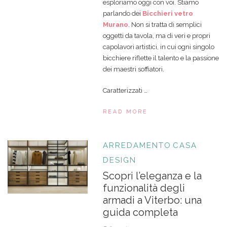
esploriamo oggi con voi. Stiamo
parlando dei
Bicchieri vetro
Murano
. Non si tratta di semplici
oggetti da tavola, ma di veri e propri
capolavori artistici, in cui ogni singolo
bicchiere riflette il talento e la passione
dei maestri soffiatori.
Caratterizzati …
READ MORE
ARREDAMENTO
CASA
DESIGN
Scopri l’eleganza e la
funzionalità degli
armadi a Viterbo: una
guida completa