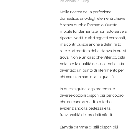
Gennaio 21, 2025
Nella ricerca della perfezione
domestica, uno degli elementi chiave
è senza dubbio l’armadio. Questo
mobile fondamentale non solo serve a
riporre i vestiti e altri oggetti personali,
ma contribuisce anche a definire lo
stile e l’atmosfera della stanza in cui si
trova. Non è un caso che Viterbo, città
nota per la qualità dei suoi mobili, sia
diventato un punto di riferimento per
chi cerca armadi di alta qualità.
In questa guida, esploreremo le
diverse opzioni disponibili per coloro
che cercano armadi a Viterbo,
evidenziando la bellezza e la
funzionalità dei prodotti offerti.
L’ampia gamma di stili disponibili