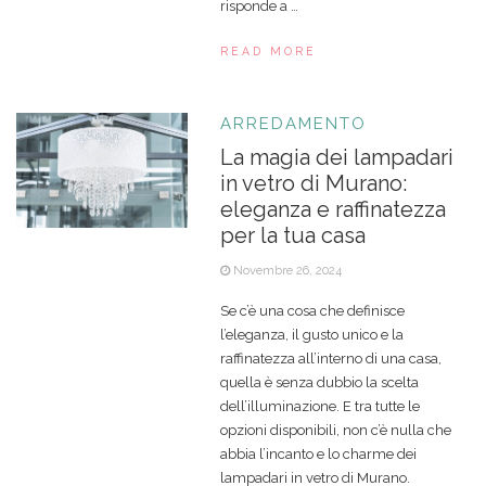
risponde a …
READ MORE
ARREDAMENTO
La magia dei lampadari
in vetro di Murano:
eleganza e raffinatezza
per la tua casa
Novembre 26, 2024
Se c’è una cosa che definisce
l’eleganza, il gusto unico e la
raffinatezza all’interno di una casa,
quella è senza dubbio la scelta
dell’illuminazione. E tra tutte le
opzioni disponibili, non c’è nulla che
abbia l’incanto e lo charme dei
lampadari in vetro di Murano.