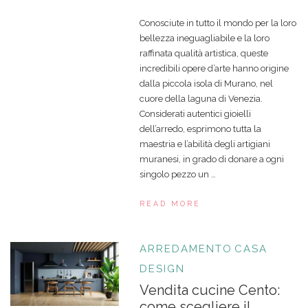
Conosciute in tutto il mondo per la loro
bellezza ineguagliabile e la loro
raffinata qualità artistica, queste
incredibili opere d’arte hanno origine
dalla piccola isola di Murano, nel
cuore della laguna di Venezia.
Considerati autentici gioielli
dell’arredo, esprimono tutta la
maestria e l’abilità degli artigiani
muranesi, in grado di donare a ogni
singolo pezzo un …
READ MORE
ARREDAMENTO
CASA
DESIGN
Vendita cucine Cento:
come scegliere il