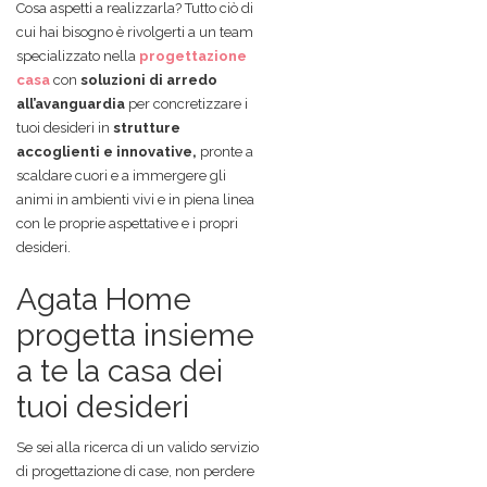
Cosa aspetti a realizzarla? Tutto ciò di
cui hai bisogno è rivolgerti a un team
specializzato nella
progettazione
casa
con
soluzioni di arredo
all’avanguardia
per concretizzare i
tuoi desideri in
strutture
accoglienti e innovative,
pronte a
scaldare cuori e a immergere gli
animi in ambienti vivi e in piena linea
con le proprie aspettative e i propri
desideri.
Agata Home
progetta insieme
a te la casa dei
tuoi desideri
Se sei alla ricerca di un valido servizio
di progettazione di case, non perdere