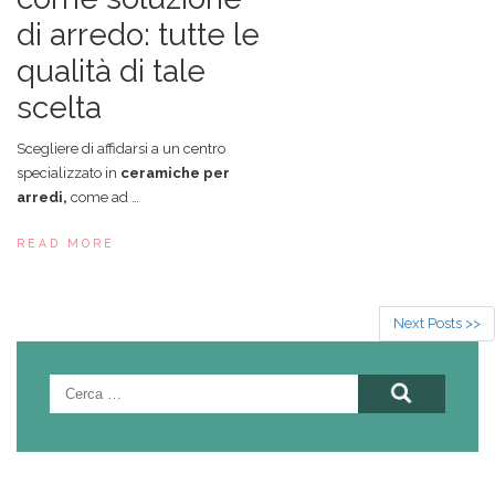
di arredo: tutte le
qualità di tale
scelta
Scegliere di affidarsi a un centro
specializzato in
ceramiche per
arredi,
come ad …
READ MORE
Next Posts >>
Ricerca
per: