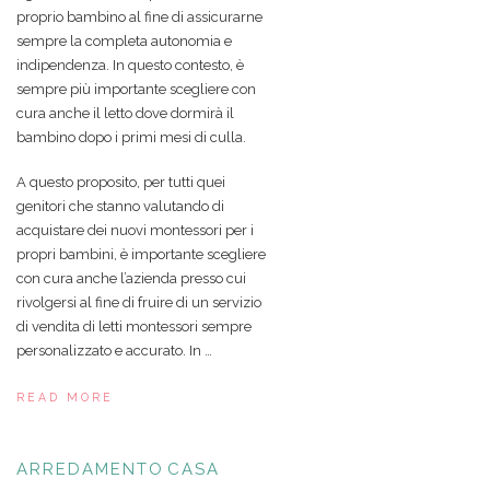
proprio bambino al fine di assicurarne
sempre la completa autonomia e
indipendenza. In questo contesto, è
sempre più importante scegliere con
cura anche il letto dove dormirà il
bambino dopo i primi mesi di culla.
A questo proposito, per tutti quei
genitori che stanno valutando di
acquistare dei nuovi montessori per i
propri bambini, è importante scegliere
con cura anche l’azienda presso cui
rivolgersi al fine di fruire di un servizio
di vendita di letti montessori sempre
personalizzato e accurato. In …
READ MORE
ARREDAMENTO
CASA