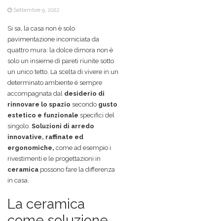
Settembre 9, 2022
Si sa, la casa non è solo
pavimentazione incorniciata da
quattro mura: la dolce dimora non è
solo un insieme di pareti riunite sotto
un unico tetto. La scelta di vivere in un
determinato ambiente è sempre
accompagnata dal
desiderio di
rinnovare lo spazio
secondo
gusto
estetico e funzionale
specifici del
singolo.
Soluzioni di arredo
innovative, raffinate ed
ergonomiche,
come ad esempio i
rivestimenti e le progettazioni in
ceramica
possono fare la differenza
in casa.
La ceramica
come soluzione