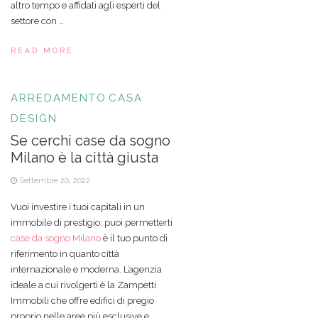
altro tempo e affidati agli esperti del
settore con …
READ MORE
ARREDAMENTO
CASA
DESIGN
Se cerchi case da sogno
Milano è la città giusta
Settembre 20, 2022
Vuoi investire i tuoi capitali in un
immobile di prestigio; puoi permetterti
case da sogno Milano
è il tuo punto di
riferimento in quanto città
internazionale e moderna. L’agenzia
ideale a cui rivolgerti è la Zampetti
Immobili che offre edifici di pregio
proprio nelle aree più esclusive e