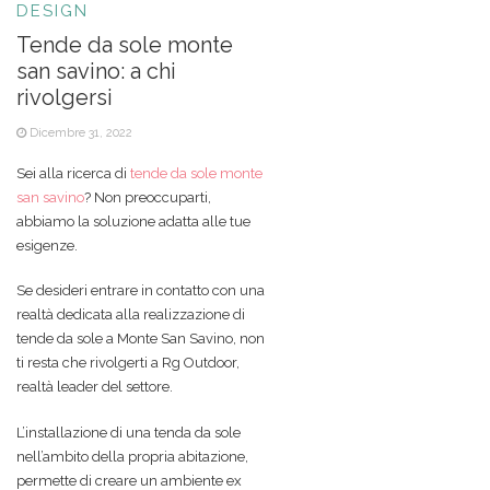
DESIGN
Tende da sole monte
san savino: a chi
rivolgersi
Dicembre 31, 2022
Sei alla ricerca di
tende da sole monte
san savino
? Non preoccuparti,
abbiamo la soluzione adatta alle tue
esigenze.
Se desideri entrare in contatto con una
realtà dedicata alla realizzazione di
tende da sole a Monte San Savino, non
ti resta che rivolgerti a Rg Outdoor,
realtà leader del settore.
L’installazione di una tenda da sole
nell’ambito della propria abitazione,
permette di creare un ambiente ex