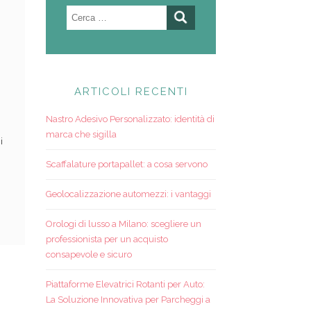
Ricerca
per:
ARTICOLI RECENTI
Nastro Adesivo Personalizzato: identità di
marca che sigilla
i
Scaffalature portapallet: a cosa servono
Geolocalizzazione automezzi: i vantaggi
Orologi di lusso a Milano: scegliere un
professionista per un acquisto
consapevole e sicuro
Piattaforme Elevatrici Rotanti per Auto:
La Soluzione Innovativa per Parcheggi a