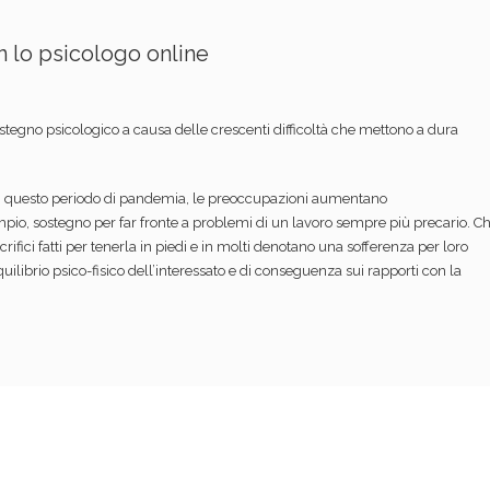
 lo psicologo online
tegno psicologico a causa delle crescenti difficoltà che mettono a dura
e in questo periodo di pandemia, le preoccupazioni aumentano
io, sostegno per far fronte a problemi di un lavoro sempre più precario. Ch
crifici fatti per tenerla in piedi e in molti denotano una sofferenza per loro
quilibrio psico-fisico dell’interessato e di conseguenza sui rapporti con la