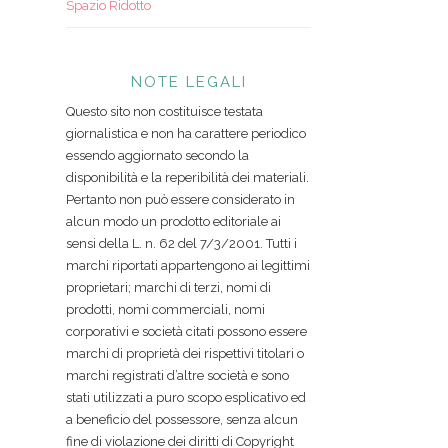
Spazio Ridotto
NOTE LEGALI
Questo sito non costituisce testata
giornalistica e non ha carattere periodico
essendo aggiornato secondo la
disponibilità e la reperibilità dei materiali.
Pertanto non può essere considerato in
alcun modo un prodotto editoriale ai
sensi della L. n. 62 del 7/3/2001. Tutti i
marchi riportati appartengono ai legittimi
proprietari; marchi di terzi, nomi di
prodotti, nomi commerciali, nomi
corporativi e società citati possono essere
marchi di proprietà dei rispettivi titolari o
marchi registrati d’altre società e sono
stati utilizzati a puro scopo esplicativo ed
a beneficio del possessore, senza alcun
fine di violazione dei diritti di Copyright