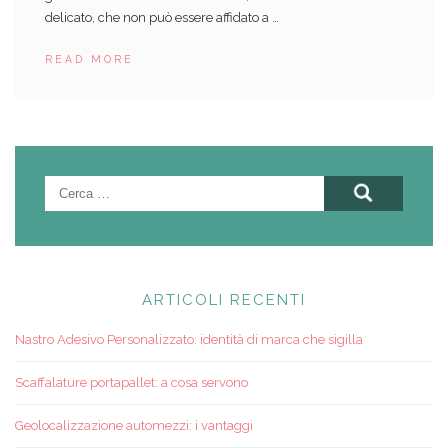
delicato, che non può essere affidato a …
READ MORE
Ricerca
per:
ARTICOLI RECENTI
Nastro Adesivo Personalizzato: identità di marca che sigilla
Scaffalature portapallet: a cosa servono
Geolocalizzazione automezzi: i vantaggi