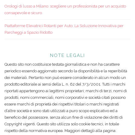
Orologi di lusso a Milano: scegliere un professionista per un acquisto
consapevole e sicuro
Piattaforme Elevatrici Rotanti per Auto: La Soluzione Innovativa per
Parcheggi a Spazio Ridotto
NOTE LEGALI
Questo sito non costituisce testata giornalistica e non ha carattere
periodico essendo aggiornato secondo la disponibilità e la reperibilità
dei materiali. Pertanto non può essere considerato in alcun modo un
prodotto editoriale ai sensi della L. n. 62 del 7/3/2001. Tutti i marchi
riportati appartengono ai legittimi proprietari; marchi di terzi, nomi di
prodotti, nomi commerciali, nomi corporativi e società citati possono
essere marchi di proprietà dei rispettivi titolari o marchi registrati
d’altre società e sono stati utilizzati a puro scopo esplicativo ed a
beneficio del possessore, senza alcun fine di violazione dei diritti di
Copyright vigenti. Questo sito utilizza solo cookie tecnici, in totale
rispetto della normativa europea. Maggiori dettagli alla pagina: