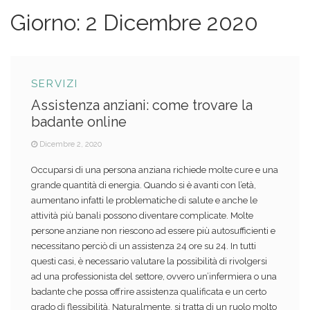
Giorno:
2 Dicembre 2020
SERVIZI
Assistenza anziani: come trovare la
badante online
Dicembre 2, 2020
Occuparsi di una persona anziana richiede molte cure e una
grande quantità di energia. Quando si è avanti con l’età,
aumentano infatti le problematiche di salute e anche le
attività più banali possono diventare complicate. Molte
persone anziane non riescono ad essere più autosufficienti e
necessitano perciò di un assistenza 24 ore su 24. In tutti
questi casi, è necessario valutare la possibilità di rivolgersi
ad una professionista del settore, ovvero un’infermiera o una
badante che possa offrire assistenza qualificata e un certo
grado di flessibilità. Naturalmente, si tratta di un ruolo molto