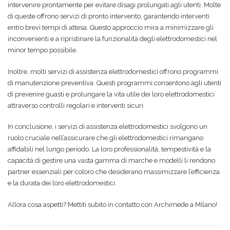
intervenire prontamente per evitare disagi prolungati agli utenti. Molte
di queste offrono servizi di pronto intervento, garantendo interventi
entro brevi tempi di attesa. Questo approccio mira a minimizzare gli
inconvenienti e a ripristinare la funzionalità degli elettrodomestici nel
minor tempo possibile.
Inoltre, molti servizi di assistenza elettrodomestici offrono programmi
di manutenzione preventiva. Questi programmi consentono agli utenti
di prevenire guasti e prolungare la vita utile dei loro elettrodomestici
attraverso controlli regolari e interventi sicuri.
In conclusione, i servizi di assistenza elettrodomestici svolgono un
ruolo cruciale nell’assicurare che gli elettrodomestici rimangano
affidabili nel lungo periodo. La loro professionalità, tempestività e la
capacità di gestire una vasta gamma di marche e modelli li rendono
partner essenziali per coloro che desiderano massimizzare l’efficienza
e la durata dei loro elettrodomestici.
Allora cosa aspetti? Mettiti subito in contatto con Archimede a Milano!