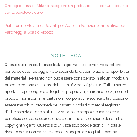
Orologi di lusso a Milano: scegliere un professionista per un acquisto
consapevole e sicuro
Piattaforme Elevatrici Rotanti per Auto: La Soluzione Innovativa per
Parcheggi a Spazio Ridotto
NOTE LEGALI
Questo sito non costituisce testata giornalistica e non ha carattere
periodico essendo aggiornato secondo la disponibilità e la reperibilità
dei materiali. Pertanto non può essere considerato in alcun modo un
prodotto editoriale ai sensi della L. n. 62 del 7/3/2001. Tutti i marchi
riportati appartengono ai legittimi proprietari; marchi di terzi, nomi di
prodotti, nomi commerciali, nomi corporativi e società citati possono
essere marchi di proprietà dei rispettivi titolari o marchi registrati
d’altre società e sono stati utilizzati a puro scopo esplicativo ed a
beneficio del possessore, senza alcun fine di violazione dei diritti di
Copyright vigenti. Questo sito utilizza solo cookie tecnici, in totale
rispetto della normativa europea. Maggiori dettagli alla pagina: