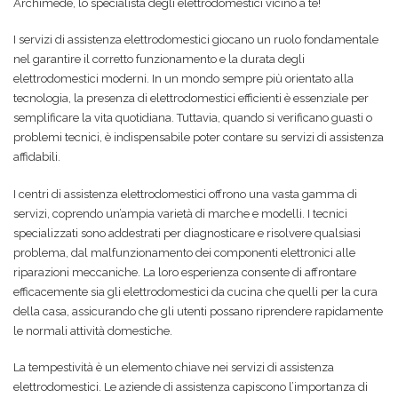
Archimede, lo specialista degli elettrodomestici vicino a te!
I servizi di assistenza elettrodomestici giocano un ruolo fondamentale
nel garantire il corretto funzionamento e la durata degli
elettrodomestici moderni. In un mondo sempre più orientato alla
tecnologia, la presenza di elettrodomestici efficienti è essenziale per
semplificare la vita quotidiana. Tuttavia, quando si verificano guasti o
problemi tecnici, è indispensabile poter contare su servizi di assistenza
affidabili.
I centri di assistenza elettrodomestici offrono una vasta gamma di
servizi, coprendo un’ampia varietà di marche e modelli. I tecnici
specializzati sono addestrati per diagnosticare e risolvere qualsiasi
problema, dal malfunzionamento dei componenti elettronici alle
riparazioni meccaniche. La loro esperienza consente di affrontare
efficacemente sia gli elettrodomestici da cucina che quelli per la cura
della casa, assicurando che gli utenti possano riprendere rapidamente
le normali attività domestiche.
La tempestività è un elemento chiave nei servizi di assistenza
elettrodomestici. Le aziende di assistenza capiscono l’importanza di