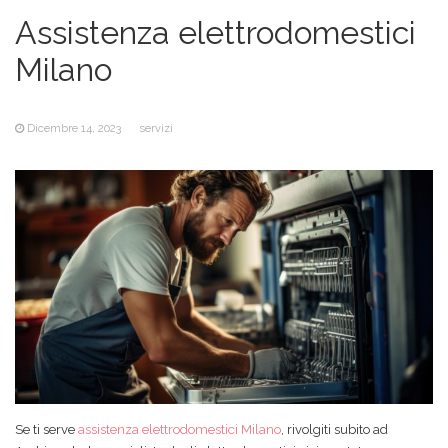
Assistenza elettrodomestici
Milano
Dicembre 14, 2023
servizi
Se ti serve
assistenza elettrodomestici Milano
, rivolgiti subito ad