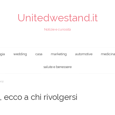
Unitedwestand.it
Notizie e curiosità
ogia
wedding
casa
marketing
automotive
medicin
salute e benessere
rsi
 ecco a chi rivolgersi