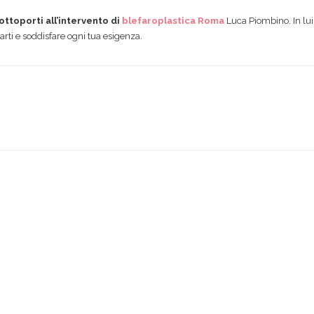
ottoporti all’intervento di
blefaroplastica Roma
Luca Piombino. In lui
arti e soddisfare ogni tua esigenza.