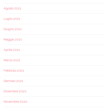
Agosto 2021
Luglio 2021
Giugno 2021
Maggio 2021
Aprile 2021
Marzo 2021
Febbraio 2021
Gennaio 2021
Dicembre 2020
Novembre 2020