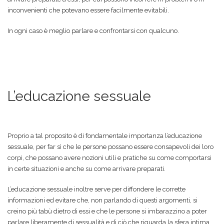
inconvenienti che potevano essere facilmente evitabili.
In ogni caso è meglio parlare e confrontarsi con qualcuno.
L’educazione sessuale
Proprio a tal proposito è di fondamentale importanza l’educazione
sessuale, per far sì che le persone possano essere consapevoli dei loro
corpi, che possano avere nozioni utili e pratiche su come comportarsi
in certe situazioni e anche su come arrivare preparati.
L’educazione sessuale inoltre serve per diffondere le corrette
informazioni ed evitare che, non parlando di questi argomenti, si
creino più tabù dietro di essi e che le persone si imbarazzino a poter
parlare liberamente di sessualità e di ciò che riguarda la sfera intima