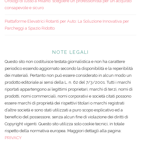
Orologi di lusso a Milano: scegliere un professionista per un acquisto
consapevole e sicuro
Piattaforme Elevatrici Rotanti per Auto: La Soluzione Innovativa per
Parcheggi a Spazio Ridotto
NOTE LEGALI
Questo sito non costituisce testata giornalistica e non ha carattere
periodico essendo aggiornato secondo la disponibilità e la reperibilità
dei materiali. Pertanto non può essere considerato in alcun modo un
prodotto editoriale ai sensi della L. n. 62 del 7/3/2001. Tutti i marchi
riportati appartengono ai legittimi proprietari; marchi di terzi, nomi di
prodotti, nomi commerciali, nomi corporativi e società citati possono
essere marchi di proprietà dei rispettivi titolari o marchi registrati
d’altre società e sono stati utilizzati a puro scopo esplicativo ed a
beneficio del possessore, senza alcun fine di violazione dei diritti di
Copyright vigenti. Questo sito utilizza solo cookie tecnici, in totale
rispetto della normativa europea. Maggiori dettagli alla pagina:
PRIVACY