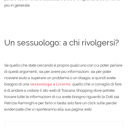
più in generale.
Un sessuologo: a chi rivolgersi?
Se quello che state cercando è proprio qualcuno con cui poter parlare
di questi argomenti, sia per avere più informazioni, sia per poter
ricevere aiuto a superare un problema o un disagio, e quindi avete
bisogno di una
sessuologa a Livorno
, quello che vi consiglio di fare
è di andare a visitare il sito web di Toscana Shopping dove potrete
trovare tutte le informazioni di cui avete bisogno riguardo la Dott.ssa
Patrizia Raminghi e per farlo vi basta solo fare un click sulle parole
evidenziate che vi riporteranno alla sua pagina web.