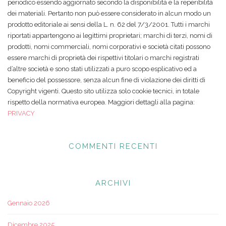
periodico essendo aggiornato secondo la disponibilità e la reperibilità
dei materiali. Pertanto non può essere considerato in alcun modo un
prodotto editoriale ai sensi della L. n. 62 del 7/3/2001. Tutti i marchi
riportati appartengono ai legittimi proprietari; marchi di terzi, nomi di
prodotti, nomi commerciali, nomi corporativi e società citati possono
essere marchi di proprietà dei rispettivi titolari o marchi registrati
d’altre società e sono stati utilizzati a puro scopo esplicativo ed a
beneficio del possessore, senza alcun fine di violazione dei diritti di
Copyright vigenti. Questo sito utilizza solo cookie tecnici, in totale
rispetto della normativa europea. Maggiori dettagli alla pagina:
PRIVACY
COMMENTI RECENTI
ARCHIVI
Gennaio 2026
Dicembre 2025