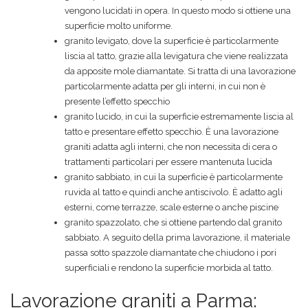
vengono lucidati in opera. In questo modo si ottiene una
superficie molto uniforme.
granito levigato, dove la superficie è particolarmente
liscia al tatto, grazie alla levigatura che viene realizzata
da apposite mole diamantate. Si tratta di una lavorazione
particolarmente adatta per gli interni, in cui non è
presente l’effetto specchio
granito lucido, in cui la superficie estremamente liscia al
tatto e presentare effetto specchio. È una lavorazione
graniti adatta agli interni, che non necessita di cera o
trattamenti particolari per essere mantenuta lucida
granito sabbiato, in cui la superficie è particolarmente
ruvida al tatto e quindi anche antiscivolo. È adatto agli
esterni, come terrazze, scale esterne o anche piscine
granito spazzolato, che si ottiene partendo dal granito
sabbiato. A seguito della prima lavorazione, il materiale
passa sotto spazzole diamantate che chiudono i pori
superficiali e rendono la superficie morbida al tatto.
Lavorazione graniti a Parma: