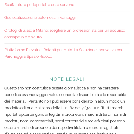
Scaffalature portapallet: a cosa servono
Geolocalizzazione automezzi: i vantaggi
Orologi di lusso a Milano: scegliere un professionista per un acquisto
consapevole e sicuro
Piattaforme Elevatrici Rotanti per Auto: La Soluzione Innovativa per
Parcheggi a Spazio Ridotto
NOTE LEGALI
Questo sito non costituisce testata giornalistica e non ha carattere
periodico essendo aggiornato secondo la disponibilità e la reperibilità
dei materiali. Pertanto non può essere considerato in alcun modo un
prodotto editoriale ai sensi della L. n. 62 del 7/3/2001. Tutti i marchi
riportati appartengono ai legittimi proprietari; marchi di terzi, nomi di
prodotti, nomi commerciali, nomi corporativi e società citati possono
essere marchi di proprietà dei rispettivi titolari o marchi registrati