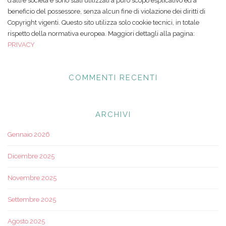
d’altre società e sono stati utilizzati a puro scopo esplicativo ed a
beneficio del possessore, senza alcun fine di violazione dei diritti di
Copyright vigenti. Questo sito utilizza solo cookie tecnici, in totale
rispetto della normativa europea. Maggiori dettagli alla pagina:
PRIVACY
COMMENTI RECENTI
ARCHIVI
Gennaio 2026
Dicembre 2025
Novembre 2025
Settembre 2025
Agosto 2025