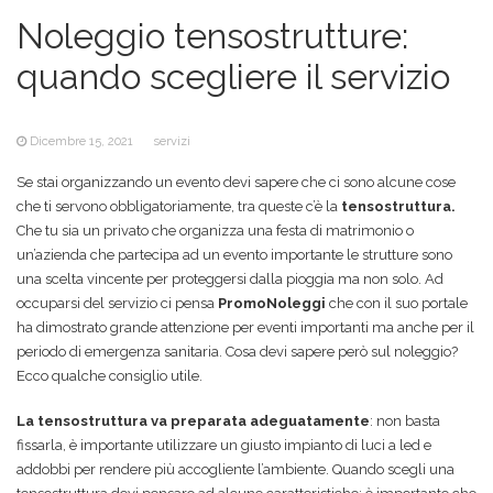
Noleggio tensostrutture:
quando scegliere il servizio
Dicembre 15, 2021
servizi
Se stai organizzando un evento devi sapere che ci sono alcune cose
che ti servono obbligatoriamente, tra queste c’è la
tensostruttura.
Che tu sia un privato che organizza una festa di matrimonio o
un’azienda che partecipa ad un evento importante le strutture sono
una scelta vincente per proteggersi dalla pioggia ma non solo. Ad
occuparsi del servizio ci pensa
PromoNoleggi
che con il suo portale
ha dimostrato grande attenzione per eventi importanti ma anche per il
periodo di emergenza sanitaria. Cosa devi sapere però sul noleggio?
Ecco qualche consiglio utile.
La tensostruttura va preparata adeguatamente
: non basta
fissarla, è importante utilizzare un giusto impianto di luci a led e
addobbi per rendere più accogliente l’ambiente. Quando scegli una