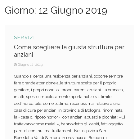
Giorno:
12 Giugno 2019
SERVIZI
Come scegliere la giusta struttura per
anziani
Giugno 12, 2019
Quando si cerca una residenza per anziani, occorre sempre
fare grande attenzione alle strutture scelte per il proprio
genitore, i propri nonni o i propri parenti anziani. La cronaca,
infatti, spesso impietosamente riporta notizie al limite
dell’incredibile, come l’ultima, recentissima, relativa a una
casa di cura per anziani in provincia di Bologna, rinominata
la «
casa di riposo horror
», con anziani abusati e picchiati: «Ci
trattavano come maiali», hanno detto gli ospiti, fatti oggetto,
pare, di continui maltrattamenti. Nell’ospizio a San
Benedetto Val di Sambro, in provincia di Bologna, i