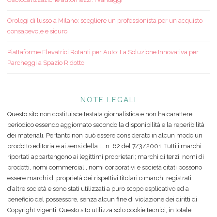
Orologi di lusso a Milano: scegliere un professionista per un acquisto
consapevole e sicuro
Piattaforme Elevatrici Rotanti per Auto: La Soluzione Innovativa per
Parcheggi a Spazio Ridotto
NOTE LEGALI
Questo sito non costituisce testata giornalistica e non ha carattere
periodico essendo aggiornato secondo la disponibilità e la reperibilità
dei materiali. Pertanto non può essere considerato in alcun modo un
prodotto editoriale ai sensi della L. n. 62 del 7/3/2001. Tutti i marchi
riportati appartengono ai legittimi proprietari; marchi di terzi, nomi di
prodotti, nomi commerciali, nomi corporativi e società citati possono
essere marchi di proprietà dei rispettivi titolari o marchi registrati
d’altre società e sono stati utilizzati a puro scopo esplicativo ed a
beneficio del possessore, senza alcun fine di violazione dei diritti di
Copyright vigenti. Questo sito utilizza solo cookie tecnici, in totale