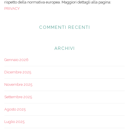
rispetto della normativa europea. Maggiori dettagli alla pagina:
PRIVACY
COMMENTI RECENTI
ARCHIVI
Gennaio 2026
Dicembre 2025
Novembre 2025
Settembre 2025
Agosto 2025
Luglio 2025