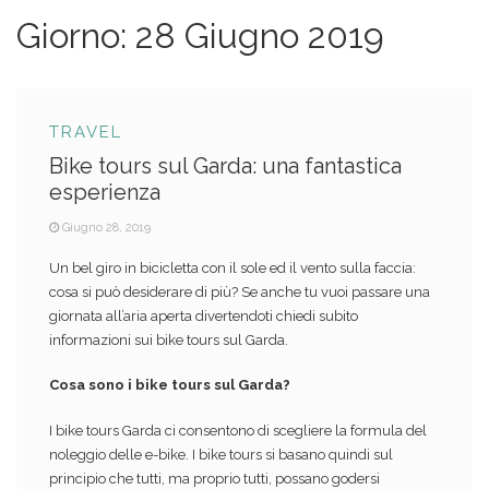
Giorno:
28 Giugno 2019
TRAVEL
Bike tours sul Garda: una fantastica
esperienza
Giugno 28, 2019
Un bel giro in bicicletta con il sole ed il vento sulla faccia:
cosa si può desiderare di più? Se anche tu vuoi passare una
giornata all’aria aperta divertendoti chiedi subito
informazioni sui bike tours sul Garda.
Cosa sono i bike tours sul Garda?
I bike tours Garda ci consentono di scegliere la formula del
noleggio delle e-bike. I bike tours si basano quindi sul
principio che tutti, ma proprio tutti, possano godersi