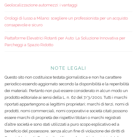
Geolocalizzazione automezzi: i vantaggi
Orologi di lusso a Milano: scegliere un professionista per un acquisto
consapevole e sicuro
Piattaforme Elevatrici Rotanti per Auto: La Soluzione Innovativa per
Parcheggi a Spazio Ridotto
NOTE LEGALI
Questo sito non costituisce testata giornalistica e non ha carattere
periodico essendo aggiornato secondo la disponibilità e la reperibilità
dei materiali. Pertanto non può essere considerato in alcun modo un
prodotto editoriale ai sensi della L. n. 62 del 7/3/2001. Tutti i marchi
riportati appartengono ai legittimi proprietari; marchi di terzi, nomi di
prodotti, nomi commerciali, nomi corporativi e società citati possono
essere marchi di proprietà dei rispettivi titolari o marchi registrati
d’altre società e sono stati utilizzati a puro scopo esplicativo ed a
beneficio del possessore, senza alcun fine di violazione dei diritti di