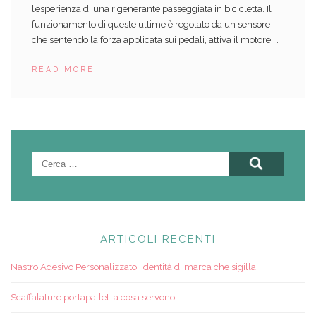
l’esperienza di una rigenerante passeggiata in bicicletta. Il
funzionamento di queste ultime è regolato da un sensore
che sentendo la forza applicata sui pedali, attiva il motore, …
READ MORE
Ricerca
per:
ARTICOLI RECENTI
Nastro Adesivo Personalizzato: identità di marca che sigilla
Scaffalature portapallet: a cosa servono