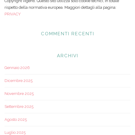
Copyright vigenti. Questo sito utilizza solo cookie tecnici, in totale
rispetto della normativa europea. Maggiori dettagli alla pagina:
PRIVACY
COMMENTI RECENTI
ARCHIVI
Gennaio 2026
Dicembre 2025
Novembre 2025
Settembre 2025
Agosto 2025
Luglio 2025