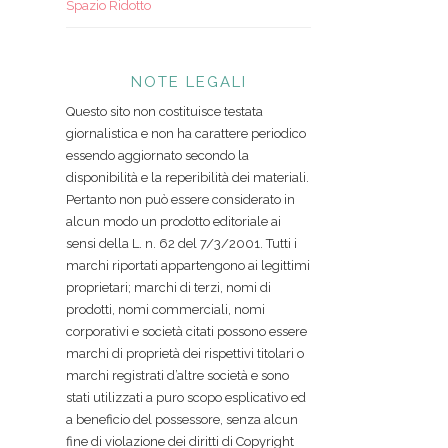
Spazio Ridotto
NOTE LEGALI
Questo sito non costituisce testata
giornalistica e non ha carattere periodico
essendo aggiornato secondo la
disponibilità e la reperibilità dei materiali.
Pertanto non può essere considerato in
alcun modo un prodotto editoriale ai
sensi della L. n. 62 del 7/3/2001. Tutti i
marchi riportati appartengono ai legittimi
proprietari; marchi di terzi, nomi di
prodotti, nomi commerciali, nomi
corporativi e società citati possono essere
marchi di proprietà dei rispettivi titolari o
marchi registrati d’altre società e sono
stati utilizzati a puro scopo esplicativo ed
a beneficio del possessore, senza alcun
fine di violazione dei diritti di Copyright