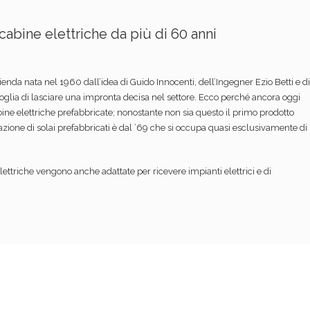
 cabine elettriche da più di 60 anni
azienda nata nel 1960 dall’idea di Guido Innocenti, dell’Ingegner Ezio Betti e di
 voglia di lasciare una impronta decisa nel settore. Ecco perché ancora oggi
ine elettriche prefabbricate; nonostante non sia questo il primo prodotto
zazione di solai prefabbricati è dal ’69 che si occupa quasi esclusivamente di
lettriche vengono anche adattate per ricevere impianti elettrici e di