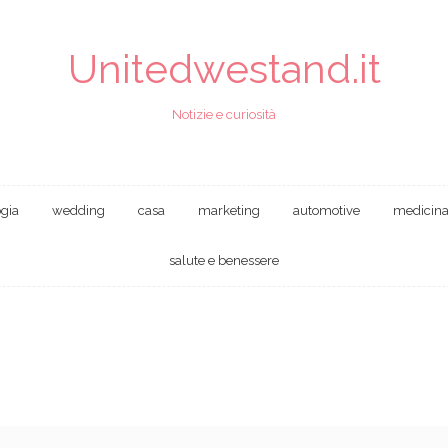
Unitedwestand.it
Notizie e curiosità
ogia
wedding
casa
marketing
automotive
medicin
salute e benessere