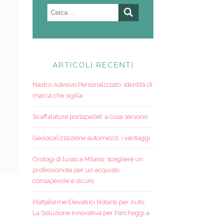
Ricerca
per:
ARTICOLI RECENTI
Nastro Adesivo Personalizzato: identità di
marca che sigilla
Scaffalature portapallet: a cosa servono
Geolocalizzazione automezzi: i vantaggi
Orologi di lusso a Milano: scegliere un
professionista per un acquisto
consapevole e sicuro
Piattaforme Elevatrici Rotanti per Auto:
La Soluzione Innovativa per Parcheggi a