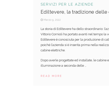
SERVIZI PER LE AZIENDE
Ediltevere, la tradizione delle
Marzo 9, 2022
La storia di Ediltevere ha dello straordinario: l’
Vittorio Cornioli ha portato avanti nel tempo la
Ediltevere è conosciuta per la produzione di cab
poiché l’azienda si è inserita prima nella realiz
cabine elettriche.
Dopo averle progettate ed installate, le cabine e
illuminazione a seconda delle …
READ MORE