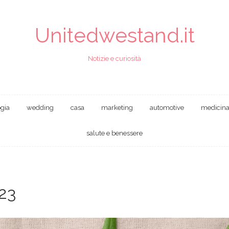
Unitedwestand.it
Notizie e curiosità
ogia
wedding
casa
marketing
automotive
medicin
salute e benessere
23