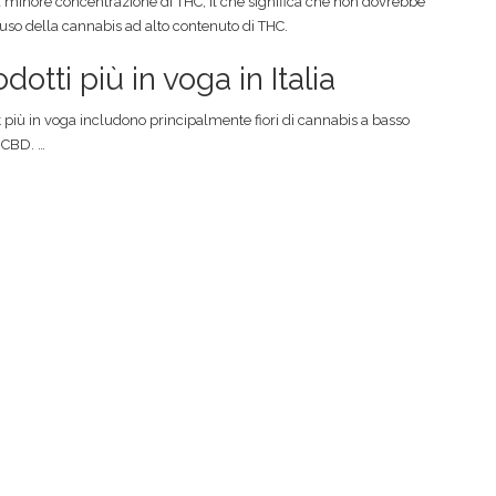
 minore concentrazione di THC, il che significa che non dovrebbe
ll’uso della cannabis ad alto contenuto di THC.
dotti più in voga in Italia
ght più in voga includono principalmente fiori di cannabis a basso
i CBD.
…