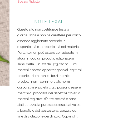
Spazio Ridotto
NOTE LEGALI
Questo sito non costituisce testata
giornalistica e non ha carattere periodico
essendo aggiornato secondo la
disponibilità e la reperibilità dei materiali.
Pertanto non può essere considerato in
alcun modo un prodotto editoriale ai
sensi della L. n. 62 del 7/3/2001. Tutti i
marchi riportati appartengono ai legittimi
proprietari; marchi di terzi, nomi di
prodotti, nomi commerciali, nomi
corporativi e società citati possono essere
marchi di proprietà dei rispettivi titolari o
marchi registrati d’altre società e sono
stati utilizzati a puro scopo esplicativo ed
a beneficio del possessore, senza alcun
fine di violazione dei diritti di Copyright