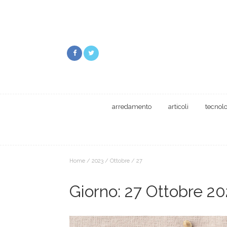
arredamento
articoli
tecnol
Home
/
2023
/
Ottobre
/
27
Giorno:
27 Ottobre 20