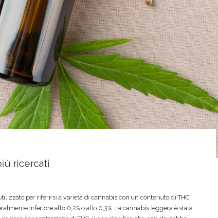
iù ricercati
ilizzato per riferirsi a varietà di cannabis con un contenuto di THC
almente inferiore allo 0,2% o allo 0,3%. La cannabis leggera è stata