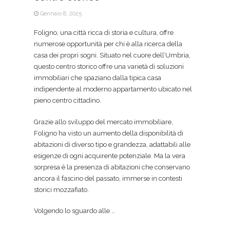
Gennaio 8, 2025
Foligno, una città ricca di storia e cultura, offre
numerose opportunità per chi è alla ricerca della
casa dei propri sogni. Situato nel cuore dell’Umbria,
questo centro storico offre una varietà di soluzioni
immobiliari che spaziano dalla tipica casa
indipendente al moderno appartamento ubicato nel
pieno centro cittadino.
Grazie allo sviluppo del mercato immobiliare,
Foligno ha visto un aumento della disponibilità di
abitazioni di diverso tipo e grandezza, adattabili alle
esigenze di ogni acquirente potenziale. Ma la vera
sorpresa è la presenza di abitazioni che conservano
ancora il fascino del passato, immerse in contesti
storici mozzafiato.
Volgendo lo sguardo alle …