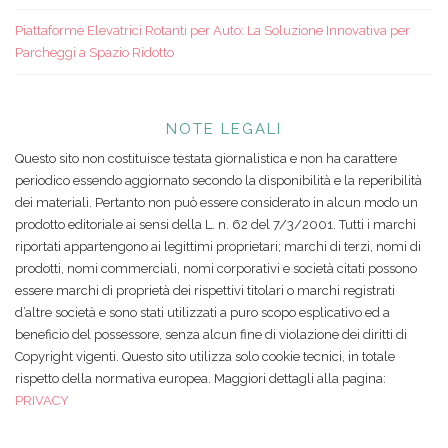
Piattaforme Elevatrici Rotanti per Auto: La Soluzione Innovativa per
Parcheggi a Spazio Ridotto
NOTE LEGALI
Questo sito non costituisce testata giornalistica e non ha carattere
periodico essendo aggiornato secondo la disponibilità e la reperibilità
dei materiali. Pertanto non può essere considerato in alcun modo un
prodotto editoriale ai sensi della L. n. 62 del 7/3/2001. Tutti i marchi
riportati appartengono ai legittimi proprietari; marchi di terzi, nomi di
prodotti, nomi commerciali, nomi corporativi e società citati possono
essere marchi di proprietà dei rispettivi titolari o marchi registrati
d’altre società e sono stati utilizzati a puro scopo esplicativo ed a
beneficio del possessore, senza alcun fine di violazione dei diritti di
Copyright vigenti. Questo sito utilizza solo cookie tecnici, in totale
rispetto della normativa europea. Maggiori dettagli alla pagina:
PRIVACY