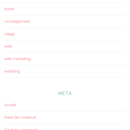
travel
Uncategorized
viaggi
web
web marketing
wedding
META
Accedi
Feed dei contenuti
Feed dei commenti