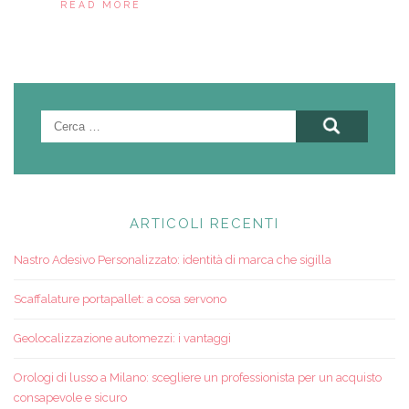
READ MORE
Ricerca
per:
ARTICOLI RECENTI
Nastro Adesivo Personalizzato: identità di marca che sigilla
Scaffalature portapallet: a cosa servono
Geolocalizzazione automezzi: i vantaggi
Orologi di lusso a Milano: scegliere un professionista per un acquisto
consapevole e sicuro