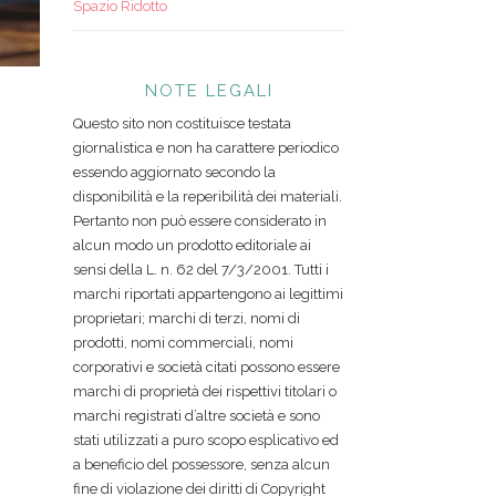
Spazio Ridotto
NOTE LEGALI
Questo sito non costituisce testata
giornalistica e non ha carattere periodico
essendo aggiornato secondo la
disponibilità e la reperibilità dei materiali.
Pertanto non può essere considerato in
alcun modo un prodotto editoriale ai
sensi della L. n. 62 del 7/3/2001. Tutti i
marchi riportati appartengono ai legittimi
proprietari; marchi di terzi, nomi di
prodotti, nomi commerciali, nomi
corporativi e società citati possono essere
marchi di proprietà dei rispettivi titolari o
marchi registrati d’altre società e sono
stati utilizzati a puro scopo esplicativo ed
a beneficio del possessore, senza alcun
fine di violazione dei diritti di Copyright