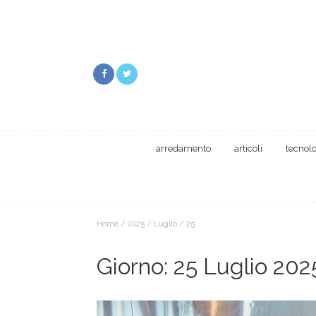
arredamento
articoli
tecnol
Home
/
2025
/
Luglio
/
25
Giorno:
25 Luglio 202