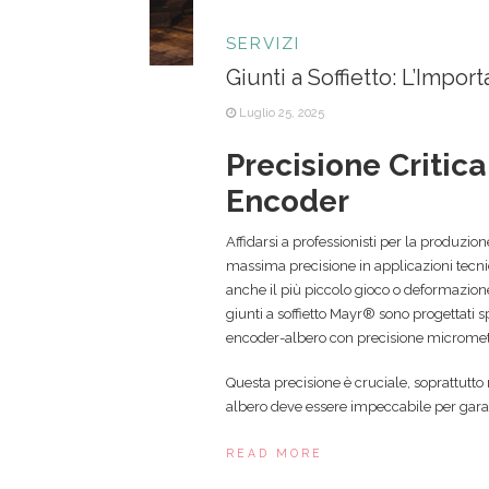
SERVIZI
Giunti a Soffietto: L’Impo
Luglio 25, 2025
Precisione Critica 
Encoder
Affidarsi a professionisti per la produzion
massima precisione in applicazioni tecni
anche il più piccolo gioco o deformazion
giunti a soffietto Mayr® sono progettati 
encoder-albero con precisione micromet
Questa precisione è cruciale, soprattutto
albero deve essere impeccabile per garan
READ MORE