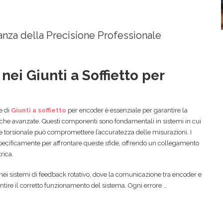
rtanza della Precisione Professionale
nei Giunti a Soffietto per
e di
Giunti a soffietto
per encoder è essenziale per garantire la
che avanzate. Questi componenti sono fondamentali in sistemi in cui
e torsionale può compromettere l’accuratezza delle misurazioni. I
specificamente per affrontare queste sfide, offrendo un collegamento
rica.
 nei sistemi di feedback rotativo, dove la comunicazione tra encoder e
tire il corretto funzionamento del sistema. Ogni errore …