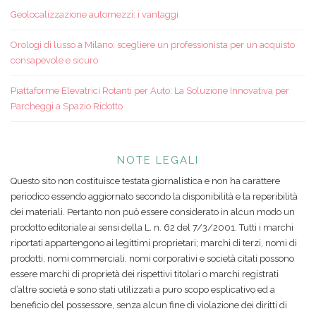
Geolocalizzazione automezzi: i vantaggi
Orologi di lusso a Milano: scegliere un professionista per un acquisto
consapevole e sicuro
Piattaforme Elevatrici Rotanti per Auto: La Soluzione Innovativa per
Parcheggi a Spazio Ridotto
NOTE LEGALI
Questo sito non costituisce testata giornalistica e non ha carattere
periodico essendo aggiornato secondo la disponibilità e la reperibilità
dei materiali. Pertanto non può essere considerato in alcun modo un
prodotto editoriale ai sensi della L. n. 62 del 7/3/2001. Tutti i marchi
riportati appartengono ai legittimi proprietari; marchi di terzi, nomi di
prodotti, nomi commerciali, nomi corporativi e società citati possono
essere marchi di proprietà dei rispettivi titolari o marchi registrati
d’altre società e sono stati utilizzati a puro scopo esplicativo ed a
beneficio del possessore, senza alcun fine di violazione dei diritti di