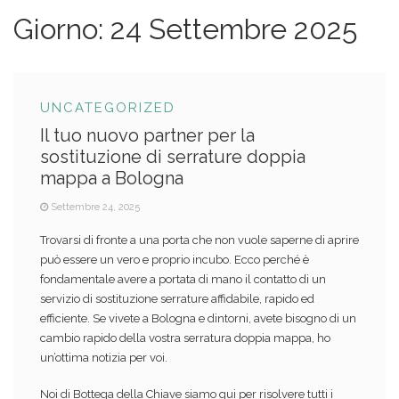
Giorno:
24 Settembre 2025
UNCATEGORIZED
Il tuo nuovo partner per la
sostituzione di serrature doppia
mappa a Bologna
Settembre 24, 2025
Trovarsi di fronte a una porta che non vuole saperne di aprire
può essere un vero e proprio incubo. Ecco perché è
fondamentale avere a portata di mano il contatto di un
servizio di sostituzione serrature affidabile, rapido ed
efficiente. Se vivete a Bologna e dintorni, avete bisogno di un
cambio rapido della vostra serratura doppia mappa, ho
un’ottima notizia per voi.
Noi di Bottega della Chiave siamo qui per risolvere tutti i