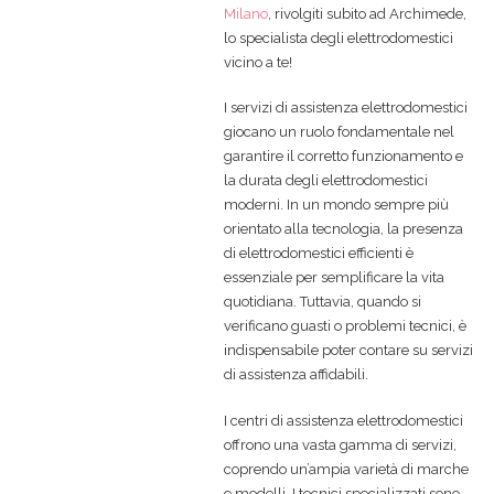
Milano
, rivolgiti subito ad Archimede,
lo specialista degli elettrodomestici
vicino a te!
I servizi di assistenza elettrodomestici
giocano un ruolo fondamentale nel
garantire il corretto funzionamento e
la durata degli elettrodomestici
moderni. In un mondo sempre più
orientato alla tecnologia, la presenza
di elettrodomestici efficienti è
essenziale per semplificare la vita
quotidiana. Tuttavia, quando si
verificano guasti o problemi tecnici, è
indispensabile poter contare su servizi
di assistenza affidabili.
I centri di assistenza elettrodomestici
offrono una vasta gamma di servizi,
coprendo un’ampia varietà di marche
e modelli. I tecnici specializzati sono