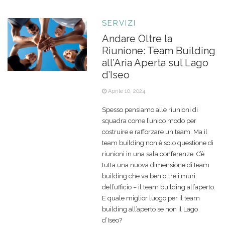
SERVIZI
Andare Oltre la
Riunione: Team Building
all’Aria Aperta sul Lago
d’Iseo
Aprile 10, 2024
Spesso pensiamo alle riunioni di
squadra come l’unico modo per
costruire e rafforzare un team. Ma il
team building non è solo questione di
riunioni in una sala conferenze. C’è
tutta una nuova dimensione di team
building che va ben oltre i muri
dell’ufficio – il team building all’aperto.
E quale miglior luogo per il team
building all’aperto se non il Lago
d’Iseo?