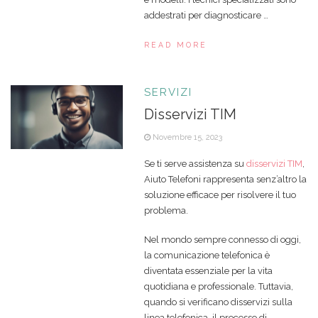
addestrati per diagnosticare …
READ MORE
SERVIZI
Disservizi TIM
Novembre 15, 2023
Se ti serve assistenza su
disservizi TIM
,
Aiuto Telefoni rappresenta senz’altro la
soluzione efficace per risolvere il tuo
problema.
Nel mondo sempre connesso di oggi,
la comunicazione telefonica è
diventata essenziale per la vita
quotidiana e professionale. Tuttavia,
quando si verificano disservizi sulla
linea telefonica, il processo di