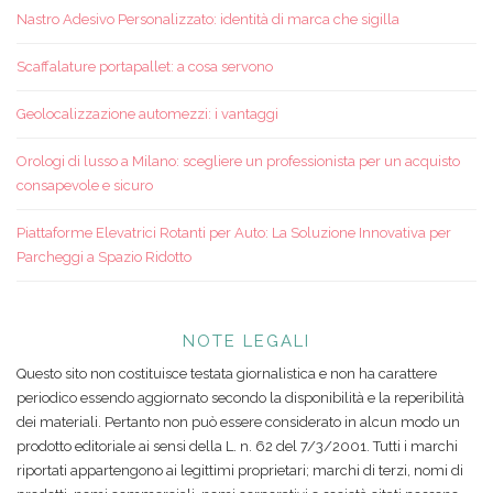
Nastro Adesivo Personalizzato: identità di marca che sigilla
Scaffalature portapallet: a cosa servono
Geolocalizzazione automezzi: i vantaggi
Orologi di lusso a Milano: scegliere un professionista per un acquisto
consapevole e sicuro
Piattaforme Elevatrici Rotanti per Auto: La Soluzione Innovativa per
Parcheggi a Spazio Ridotto
NOTE LEGALI
Questo sito non costituisce testata giornalistica e non ha carattere
periodico essendo aggiornato secondo la disponibilità e la reperibilità
dei materiali. Pertanto non può essere considerato in alcun modo un
prodotto editoriale ai sensi della L. n. 62 del 7/3/2001. Tutti i marchi
riportati appartengono ai legittimi proprietari; marchi di terzi, nomi di