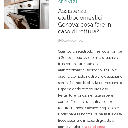
SERVIZI
Assistenza
elettrodomestici
Genova: cosa fare in
caso di rottura?
Ottobre 25, 2023
Quando un elettrodomestico si rompe
a Genova, può essere una situazione
frustrante e stressante. Gli
elettrodomestici svolgono un ruolo
essenziale nelle nostre vite quotidiane,
semplificando le attività domestiche e
risparmiando tempo prezioso.
Pertanto, è fondamentale sapere
come affrontare una situazione di
rottura in modo efficace e rapido per
ripristinare la normalità nella tua casa.
Ecco cosa fare in caso di guasto e
come valutare l’
assistenza