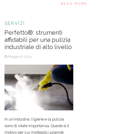
READ MORE
SERVIZI
Perfetto®: strumenti
affidabili per una pulizia
industriale di alto livello
Maggio 6, 2024
In un’industria, l’igiene e la pulizia
sono di vitale importanza. Questo è il
motivo per cui molteplici aziende