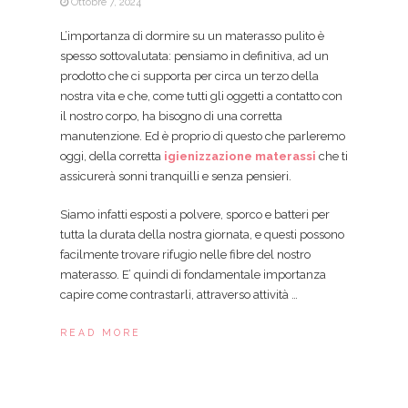
Ottobre 7, 2024
L’importanza di dormire su un materasso pulito è
spesso sottovalutata: pensiamo in definitiva, ad un
prodotto che ci supporta per circa un terzo della
nostra vita e che, come tutti gli oggetti a contatto con
il nostro corpo, ha bisogno di una corretta
manutenzione. Ed è proprio di questo che parleremo
oggi, della corretta
igienizzazione materassi
che ti
assicurerà sonni tranquilli e senza pensieri.
Siamo infatti esposti a polvere, sporco e batteri per
tutta la durata della nostra giornata, e questi possono
facilmente trovare rifugio nelle fibre del nostro
materasso. E’ quindi di fondamentale importanza
capire come contrastarli, attraverso attività …
READ MORE