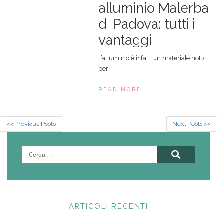
alluminio Malerba
di Padova: tutti i
vantaggi
L’alluminio è infatti un materiale noto
per …
READ MORE
<< Previous Posts
Next Posts >>
Ricerca
per:
ARTICOLI RECENTI