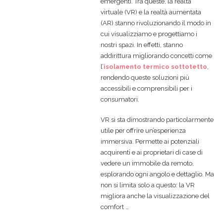
emergenti. Tra queste, la realtà
virtuale (VR) e la realtà aumentata
(AR) stanno rivoluzionando il modo in
cui visualizziamo e progettiamo i
nostri spazi. In effetti, stanno
addirittura migliorando concetti come
l’
isolamento termico sottotetto
,
rendendo queste soluzioni più
accessibili e comprensibili per i
consumatori.
VR si sta dimostrando particolarmente
utile per offrire un’esperienza
immersiva. Permette ai potenziali
acquirenti e ai proprietari di case di
vedere un immobile da remoto,
esplorando ogni angolo e dettaglio. Ma
non si limita solo a questo: la VR
migliora anche la visualizzazione del
comfort …