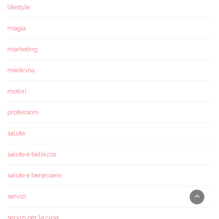
lifestyle
magia
marketing
medicina
motori
professioni
salute
salute e bellezza
salute e benessere
servizi
servizi per la casa