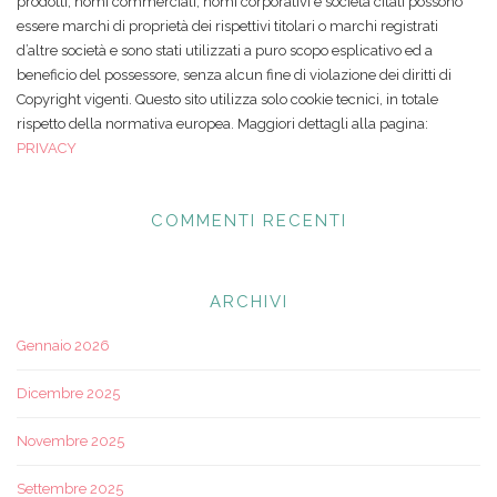
prodotti, nomi commerciali, nomi corporativi e società citati possono
essere marchi di proprietà dei rispettivi titolari o marchi registrati
d’altre società e sono stati utilizzati a puro scopo esplicativo ed a
beneficio del possessore, senza alcun fine di violazione dei diritti di
Copyright vigenti. Questo sito utilizza solo cookie tecnici, in totale
rispetto della normativa europea. Maggiori dettagli alla pagina:
PRIVACY
COMMENTI RECENTI
ARCHIVI
Gennaio 2026
Dicembre 2025
Novembre 2025
Settembre 2025