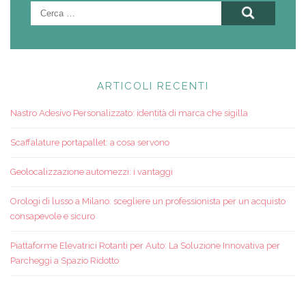
Ricerca
per:
ARTICOLI RECENTI
Nastro Adesivo Personalizzato: identità di marca che sigilla
Scaffalature portapallet: a cosa servono
Geolocalizzazione automezzi: i vantaggi
Orologi di lusso a Milano: scegliere un professionista per un acquisto
consapevole e sicuro
Piattaforme Elevatrici Rotanti per Auto: La Soluzione Innovativa per
Parcheggi a Spazio Ridotto