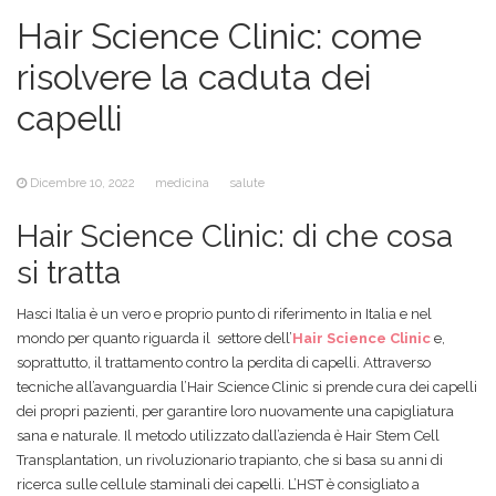
Hair Science Clinic: come
risolvere la caduta dei
capelli
Dicembre 10, 2022
medicina
salute
Hair Science Clinic: di che cosa
si tratta
Hasci Italia è un vero e proprio punto di riferimento in Italia e nel
mondo per quanto riguarda il
settore dell’
Hair Science Clinic
e,
soprattutto, il trattamento contro la perdita di capelli. Attraverso
tecniche all’avanguardia l’Hair Science Clinic si prende cura dei capelli
dei propri pazienti, per garantire loro nuovamente una capigliatura
sana e naturale. Il metodo utilizzato dall’azienda è Hair Stem Cell
Transplantation, un rivoluzionario trapianto, che si basa su anni di
ricerca sulle cellule staminali dei capelli. L’HST è consigliato a