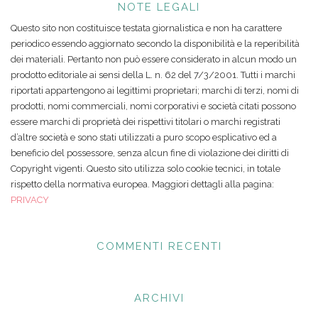
NOTE LEGALI
Questo sito non costituisce testata giornalistica e non ha carattere
periodico essendo aggiornato secondo la disponibilità e la reperibilità
dei materiali. Pertanto non può essere considerato in alcun modo un
prodotto editoriale ai sensi della L. n. 62 del 7/3/2001. Tutti i marchi
riportati appartengono ai legittimi proprietari; marchi di terzi, nomi di
prodotti, nomi commerciali, nomi corporativi e società citati possono
essere marchi di proprietà dei rispettivi titolari o marchi registrati
d’altre società e sono stati utilizzati a puro scopo esplicativo ed a
beneficio del possessore, senza alcun fine di violazione dei diritti di
Copyright vigenti. Questo sito utilizza solo cookie tecnici, in totale
rispetto della normativa europea. Maggiori dettagli alla pagina:
PRIVACY
COMMENTI RECENTI
ARCHIVI