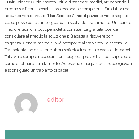
L’Hair Science Clinic rispetta i più alti standard medici, arricchendo il
proprio staff con specialisti professionali e competenti. Sin dal primo
appuntamento presso l’Hair Science Clinic, il paziente viene seguito
passo passo per quanto riguarda la scelta del trattamento. Un team di
medici e tecnici si occuperà della consulenza gratuita, così da
consigliare al meglio la soluzione più adatta a risolvere ogni
esigenza.
Generalmente si può sottoporre al trapianto Hair Stem Cell
Transplantation chiunque abbia sofferto di perdita o caduta dei capelli.
Tuttavia è sempre necessaria una diagnosi preventiva, per capire se e
come effettuare il trattamento. Ad esempio nei pazienti troppo giovani
è sconsigliato un trapianto di capelli.
editor