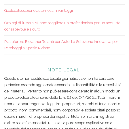
Geolocalizzazione automezzi: i vantaggi
Orologi di lusso a Milano: scegliere un professionista per un acquisto
consapevole e sicuro
Piattaforme Elevatrici Rotanti per Auto: La Soluzione Innovativa per
Parcheggi a Spazio Ridotto
NOTE LEGALI
Questo sito non costituisce testata giornalistica e non ha carattere
periodico essendo aggiornato secondo la disponibilità e la reperibilità
dei materiali. Pertanto non può essere considerato in alcun modo un
prodotto editoriale ai sensi della L. n. 62 del 7/3/2001. Tutti i marchi
riportati appartengono ai legittimi proprietari; marchi di terzi, nomi di
prodotti, nomi commerciali, nomi corporativi e società citati possono
essere marchi di proprietà dei rispettivi titolari o marchi registrati
d’altre società e sono stati utilizzati a puro scopo esplicativo ed a