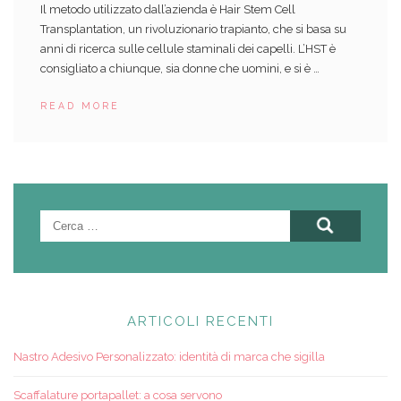
Il metodo utilizzato dall’azienda è Hair Stem Cell
Transplantation, un rivoluzionario trapianto, che si basa su
anni di ricerca sulle cellule staminali dei capelli. L’HST è
consigliato a chiunque, sia donne che uomini, e si è …
READ MORE
Ricerca
per:
ARTICOLI RECENTI
Nastro Adesivo Personalizzato: identità di marca che sigilla
Scaffalature portapallet: a cosa servono