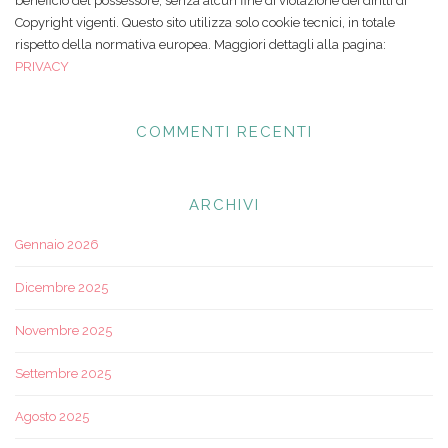
beneficio del possessore, senza alcun fine di violazione dei diritti di
Copyright vigenti. Questo sito utilizza solo cookie tecnici, in totale
rispetto della normativa europea. Maggiori dettagli alla pagina:
PRIVACY
COMMENTI RECENTI
ARCHIVI
Gennaio 2026
Dicembre 2025
Novembre 2025
Settembre 2025
Agosto 2025