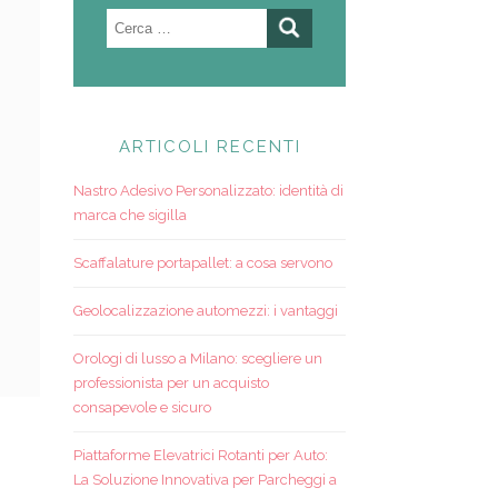
Ricerca
per:
ARTICOLI RECENTI
Nastro Adesivo Personalizzato: identità di
marca che sigilla
Scaffalature portapallet: a cosa servono
Geolocalizzazione automezzi: i vantaggi
Orologi di lusso a Milano: scegliere un
professionista per un acquisto
consapevole e sicuro
Piattaforme Elevatrici Rotanti per Auto:
La Soluzione Innovativa per Parcheggi a