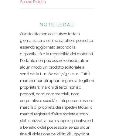
Spazio Ridotto
NOTE LEGALI
Questo sito non costituisce testata
giornalistica e non ha carattere periodico
essendo aggiornato secondo la
disponibilità e la reperibilità dei materiali.
Pertanto non può essere considerato in
alcun modo un prodotto editoriale ai
sensi della L. n. 62 del 7/3/2001. Tutti i
marchi riportati appartengono ai legittimi
proprietari; marchi di terzi, nomi di
prodotti, nomi commerciali, nomi
corporativi e società citati possono essere
marchi di proprietà dei rispettivi titolari o
marchi registrati d’altre società e sono
stati utilizzati a puro scopo esplicativo ed
a beneficio del possessore, senza alcun
fine di violazione dei diritti di Copyright