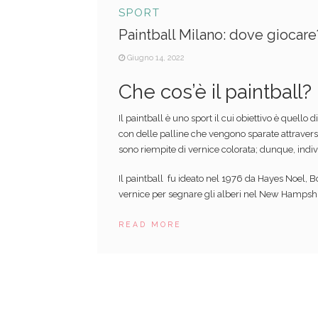
SPORT
Paintball Milano: dove giocare
Giugno 14, 2022
Che cos’è il paintball?
Il paintball è uno sport il cui obiettivo è quell
con delle palline che vengono sparate attravers
sono riempite di vernice colorata; dunque, indiv
Il paintball fu ideato nel 1976 da Hayes Noel, B
vernice per segnare gli alberi nel New Hampshire
READ MORE