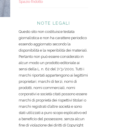
Spazio Ridotto
NOTE LEGALI
Questo sito non costituisce testata
giornalistica e non ha carattere periodico
essendo aggiornato secondo la
disponibilità e la reperibilità dei materiali.
Pertanto non può essere considerato in
alcun modo un prodotto editoriale ai
sensi della L. n. 62 del 7/3/2001. Tutti i
marchi riportati appartengono ai legittimi
proprietari; marchi di terzi, nomi di
prodotti, nomi commerciali, nomi
corporativi e società citati possono essere
marchi di proprietà dei rispettivi titolari o
marchi registrati d’altre società e sono
stati utilizzati a puro scopo esplicativo ed
a beneficio del possessore, senza alcun
fine di violazione dei diritti di Copyright