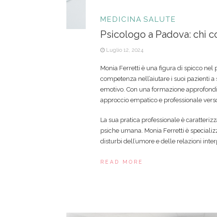
MEDICINA
SALUTE
Psicologo a Padova: chi c
Luglio 12, 2024
Monia Ferretti è una figura di spicco ne
competenza nell’aiutare i suoi pazienti a 
emotivo. Con una formazione approfondit
approccio empatico e professionale verso 
La sua pratica professionale è caratteri
psiche umana. Monia Ferretti è specializzat
disturbi dell’umore e delle relazioni inter
READ MORE