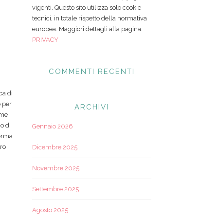
vigenti. Questo sito utilizza solo cookie
tecnici, in totale rispetto della normativa
europea. Maggiori dettagli alla pagina:
PRIVACY
COMMENTI RECENTI
ca di
o per
ARCHIVI
ome
o di
Gennaio 2026
forma
ero
Dicembre 2025
Novembre 2025
Settembre 2025
Agosto 2025